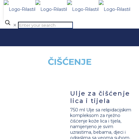
✕
ČIŠĆENJE
Ulje za čišćenje
lica i tijela
750 ml Ulje sa relipidacijskim
kompleksom za nježno
čišćenje kože lica i tijela,
namijenjeno je svim
uzrastima, bebama, djeci i
odraslima sa veoma suhom,