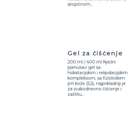
atopičnom...
Gel za čišćenje
200 ml / 400 ml Nježni
pjenušavi gel sa
hidratacijskim i relipidacijskim
kompleksom, sa fiziološkim
pH kože (5,5), najprikladniji je
za svakodnevno čišćenje i
zaštitu...