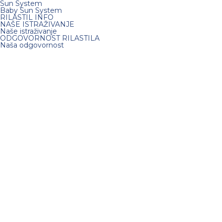
Sun System
Baby Sun System
RILASTIL INFO
NAŠE ISTRAŽIVANJE
Naše istraživanje
ODGOVORNOST RILASTILA
Naša odgovornost