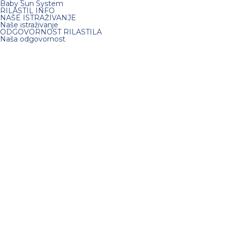
Baby Sun System
RILASTIL INFO
NAŠE ISTRAŽIVANJE
Naše istraživanje
ODGOVORNOST RILASTILA
Naša odgovornost