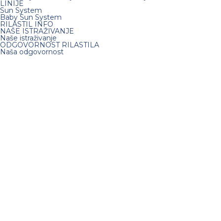
LINIJE
Sun System
Baby Sun System
RILASTIL INFO
NAŠE ISTRAŽIVANJE
Naše istraživanje
ODGOVORNOST RILASTILA
Naša odgovornost