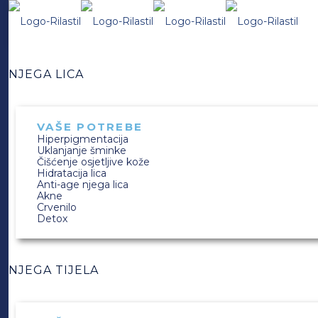
NJEGA LICA
VAŠE POTREBE
Hiperpigmentacija
Uklanjanje šminke
Čišćenje osjetljive kože
Hidratacija lica
Anti-age njega lica
Akne
Crvenilo
Detox
NJEGA TIJELA