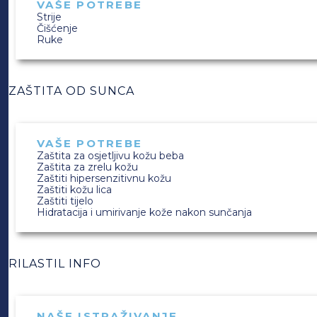
VAŠE POTREBE
Strije
Čišćenje
Ruke
ZAŠTITA OD SUNCA
VAŠE POTREBE
Zaštita za osjetljivu kožu beba
Zaštita za zrelu kožu
Zaštiti hipersenzitivnu kožu
Zaštiti kožu lica
Zaštiti tijelo
Hidratacija i umirivanje kože nakon sunčanja
RILASTIL INFO
NAŠE ISTRAŽIVANJE