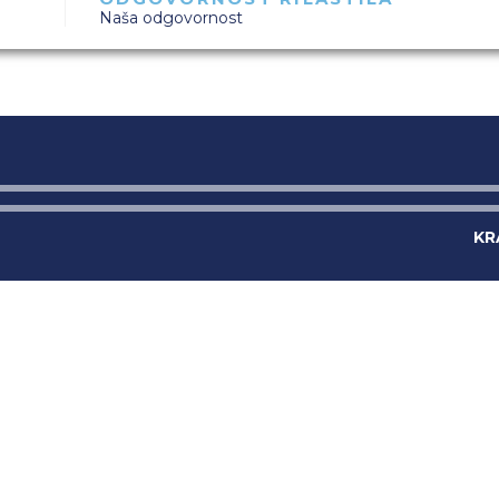
Naša odgovornost
KR