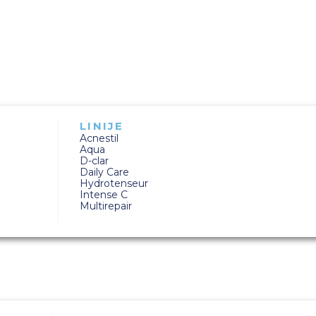
LINIJE
Acnestil
Aqua
D-clar
Daily Care
Hydrotenseur
Intense C
Multirepair