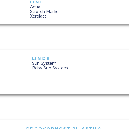
LINIJE
Aqua
Stretch Marks
Xerolact
LINIJE
Sun System
Baby Sun System
ODGOVORNOST RILASTILA