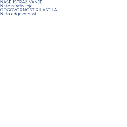
NAŠE ISTRAŽIVANJE
Naše istraživanje
ODGOVORNOST RILASTILA
Naša odgovornost