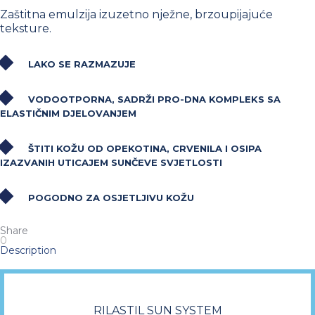
Zaštitna emulzija izuzetno nježne, brzoupijajuće
teksture.
LAKO SE RAZMAZUJE
VODOOTPORNA, SADRŽI PRO-DNA KOMPLEKS SA
ELASTIČNIM DJELOVANJEM
ŠTITI KOŽU OD OPEKOTINA, CRVENILA I OSIPA
IZAZVANIH UTICAJEM SUNČEVE SVJETLOSTI
POGODNO ZA OSJETLJIVU KOŽU
Share
0
Description
RILASTIL SUN SYSTEM