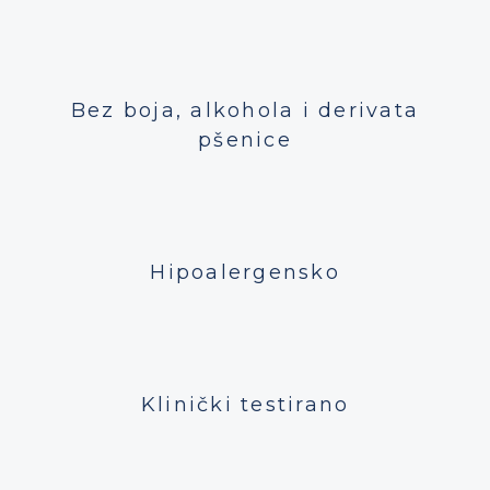
Bez boja, alkohola i derivata
pšenice
Hipoalergensko
Klinički testirano