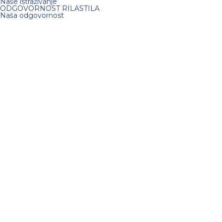
Naše istraživanje
ODGOVORNOST RILASTILA
Naša odgovornost