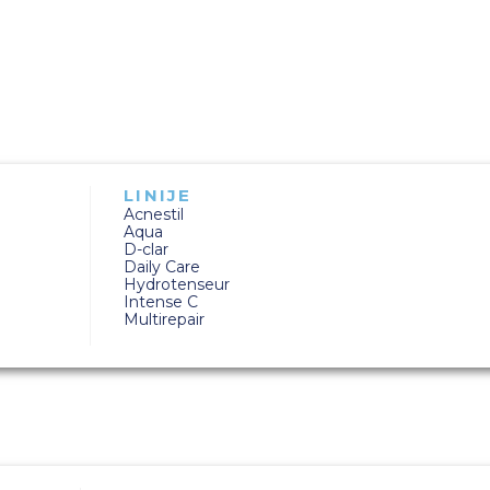
LINIJE
Acnestil
Aqua
D-clar
Daily Care
Hydrotenseur
Intense C
Multirepair